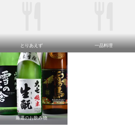
とりあえず
一品料理
厳選のお飲み物