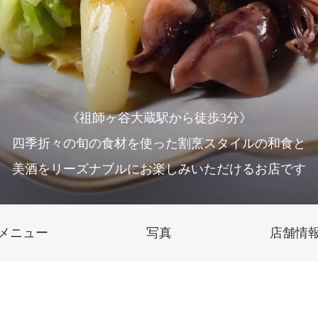
《祖師ヶ谷大蔵駅から徒歩3分》
四季折々の旬の食材を使った割烹スタイルの和食と
美酒をリーズナブルにお楽しみいただけるお店です
メニュー
写真
店舗情