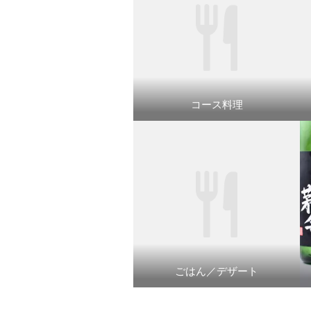
コース料理
ごはん／デザート