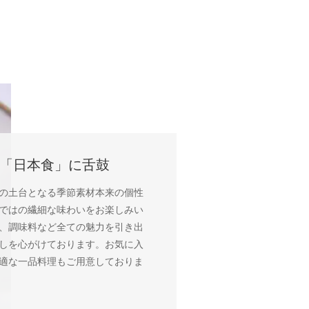
た「日本食」に舌鼓
の土台となる季節素材本来の個性
ではの繊細な味わいをお楽しみい
、調味料など全ての魅力を引き出
しを心がけております。お気に入
適な一品料理もご用意しておりま