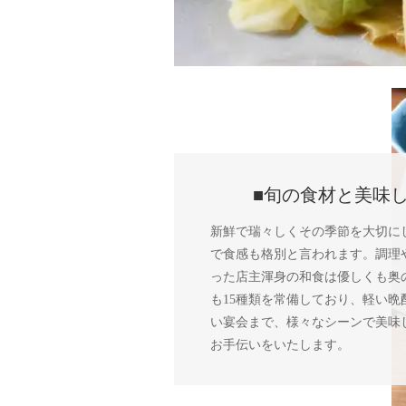
■旬の食材と美味
新鮮で瑞々しくその季節を大切に
で食感も格別と言われます。調理
った店主渾身の和食は優しくも奥
も15種類を常備しており、軽い晩
い宴会まで、様々なシーンで美味
お手伝いをいたします。