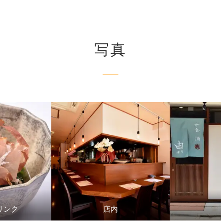
写真
リンク
店内