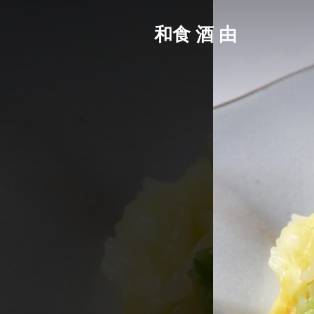
和食 酒 由